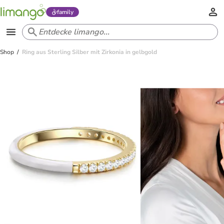
family
Shop
Ring aus Sterling Silber mit Zirkonia in gelbgold