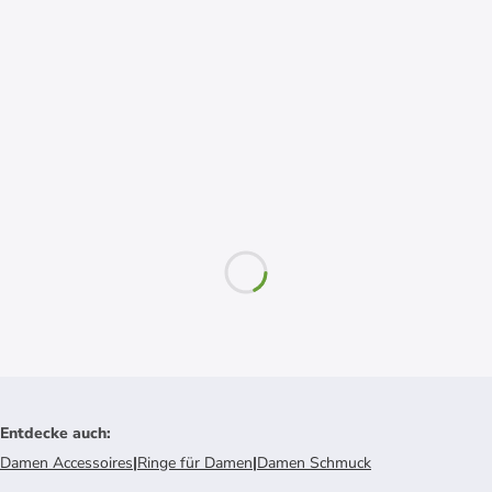
Entdecke auch
:
Damen Accessoires
|
Ringe für Damen
|
Damen Schmuck