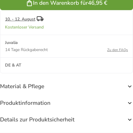
In den Warenkorb für
46,95 €
gelbgold
10. - 12. August
Kostenloser Versand
Juvalia
14 Tage Rückgaberecht
Zu den FAQs
DE & AT
Material & Pflege
Produktinformation
Details zur Produktsicherheit