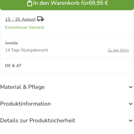
In den Warenkorb für
69,95 €
Silber mit
Zirkonia in
gelbgold
13. - 15. August
Kostenloser Versand
Juvalia
14 Tage Rückgaberecht
Zu den FAQs
DE & AT
Material & Pflege
Produktinformation
Details zur Produktsicherheit