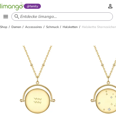
family
Shop
Damen
Accessoires
Schmuck
Halsketten
Halskette Sternzeichen