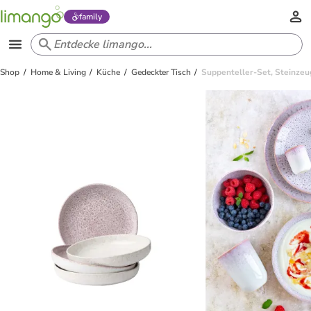
family
Shop
Home & Living
Küche
Gedeckter Tisch
Suppenteller-Set, Steinzeu