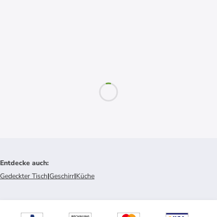
Entdecke auch
:
Gedeckter Tisch
|
Geschirr
|
Küche