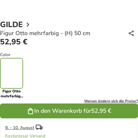
GILDE
Figur Otto mehrfarbig - (H) 50 cm
52,95 €
Color
Figur Otto
mehrfarbig -
(H) 50 cm
Warum ändern sich die Preise?
In den Warenkorb für
52,95 €
8. - 10. August
Kostenloser Versand