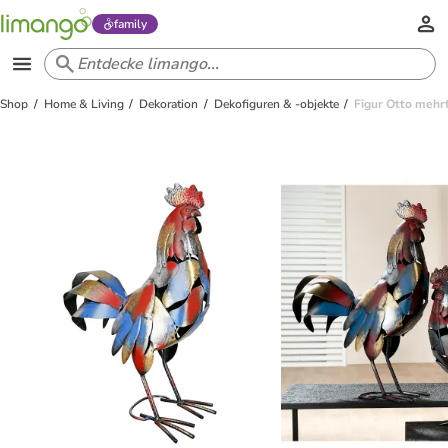
family
Shop
Home & Living
Dekoration
Dekofiguren & -objekte
Figur Otto mehrf