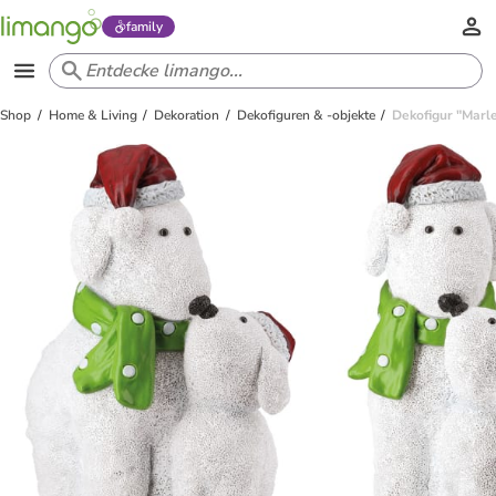
family
Shop
Home & Living
Dekoration
Dekofiguren & -objekte
Dekofigur "Marle