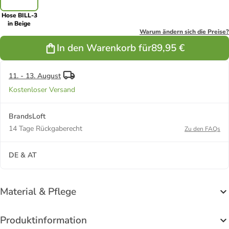
Hose BILL-3
in Beige
Warum ändern sich die Preise?
In den Warenkorb für
89,95 €
11. - 13. August
Kostenloser Versand
BrandsLoft
14 Tage Rückgaberecht
Zu den FAQs
DE & AT
Material & Pflege
Produktinformation