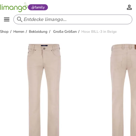
family
Shop
Herren
Bekleidung
Große Größen
Hose BILL-3 in Beige