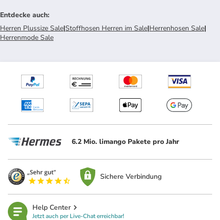
Entdecke auch
:
Herren Plussize Sale
|
Stoffhosen Herren im Sale
|
Herrenhosen Sale
|
Herrenmode Sale
6.2 Mio. limango Pakete pro Jahr
Sichere Verbindung
Help Center
Jetzt auch per Live-Chat erreichbar!