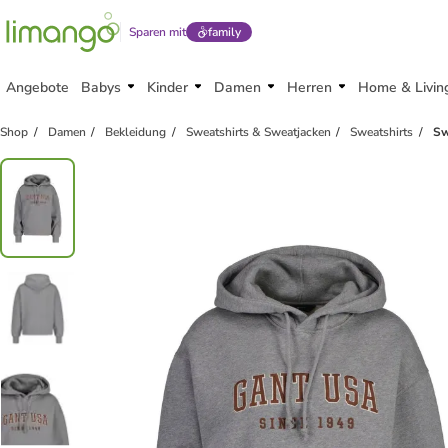
Sparen mit
family
Angebote
Babys
Kinder
Damen
Herren
Home & Livin
Shop
Damen
Bekleidung
Sweatshirts & Sweatjacken
Sweatshirts
Sw