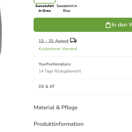
Sweatshirt
Sweatshirt in
in Grau
Blau
In den 
13. - 15. August
Kostenloser Versand
Yourfashionplace
14 Tage Rückgaberecht
DE & AT
Material & Pflege
Produktinformation