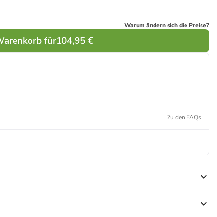
Warum ändern sich die Preise?
Warenkorb für
104,95 €
Zu den FAQs