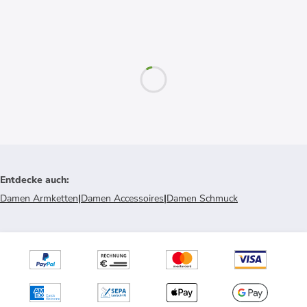
Entdecke auch
:
Damen Armketten
|
Damen Accessoires
|
Damen Schmuck