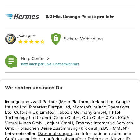
6.2 Mio. limango Pakete pro Jahr
Sichere Verbindung
Help Center
Jetzt auch per Live-Chat erreichbar!
limango
Rechtliches
Kundenservice
Shop
Aktionen