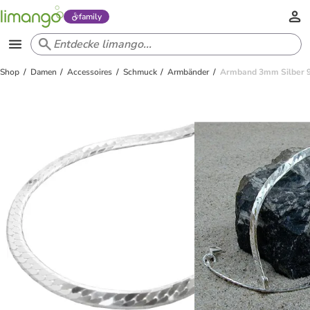
family
Shop
Damen
Accessoires
Schmuck
Armbänder
Armband 3mm Silber 92