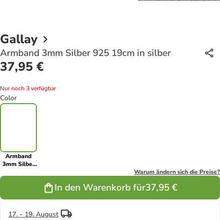
Gallay
Armband 3mm Silber 925 19cm in silber
37,95 €
Nur noch 3 verfügbar
Color
Armband
3mm Silber
925 19cm in
Warum ändern sich die Preise?
silber
In den Warenkorb für
37,95 €
17. - 19. August