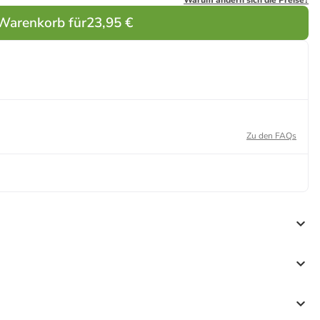
Warum ändern sich die Preise?
 Warenkorb für
23,95 €
Zu den FAQs