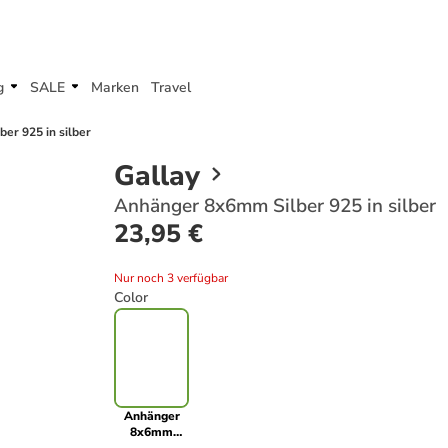
g
SALE
Marken
Travel
er 925 in silber
Gallay
Anhänger 8x6mm Silber 925 in silber
23,95 €
Nur noch 3 verfügbar
Color
Anhänger
8x6mm