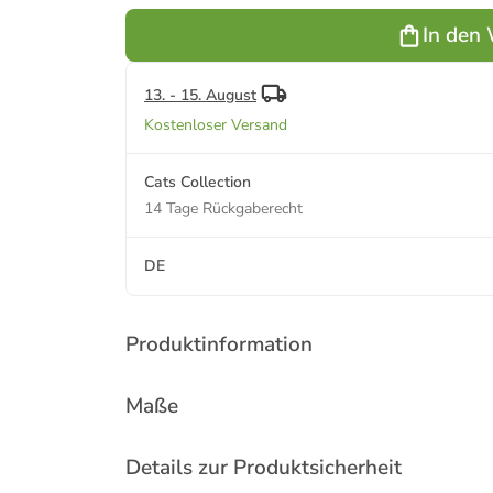
Silber 925 in
silber
In den
13. - 15. August
Kostenloser Versand
Cats Collection
14 Tage Rückgaberecht
DE
Produktinformation
Maße
Details zur Produktsicherheit