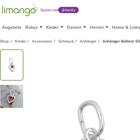
Sparen mit
family
Angebote
Babys
Kinder
Damen
Herren
Home & Livin
Shop
Kinder
Accessoires
Schmuck
Anhänger
Anhänger 8x6mm Silb