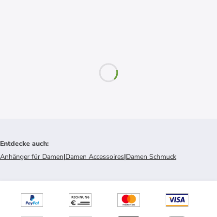
Entdecke auch
:
Anhänger für Damen
|
Damen Accessoires
|
Damen Schmuck