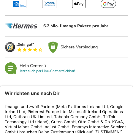
6.2 Mio. limango Pakete pro Jahr
Sichere Verbindung
Help Center
Jetzt auch per Live-Chat erreichbar!
limango
Rechtliches
Kundenservice
Shop