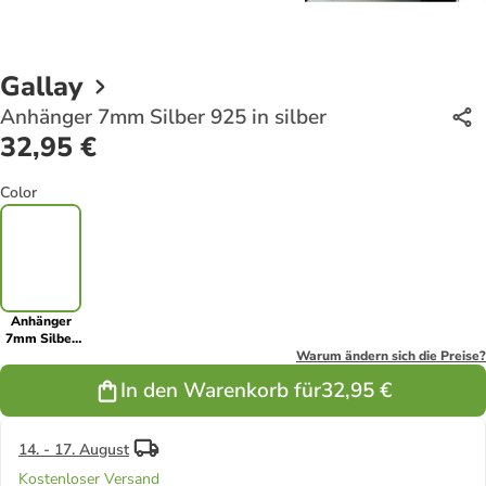
Gallay
Anhänger 7mm Silber 925 in silber
32,95 €
Color
Anhänger
7mm Silber
925 in silber
Warum ändern sich die Preise?
In den Warenkorb für
32,95 €
14. - 17. August
Kostenloser Versand