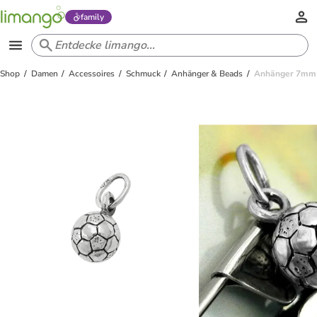
family
Shop
Damen
Accessoires
Schmuck
Anhänger & Beads
Anhänger 7mm S