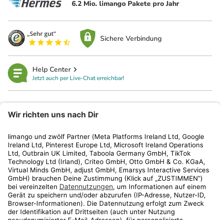
6.2 Mio. limango Pakete pro Jahr
Sichere Verbindung
Help Center
Jetzt auch per Live-Chat erreichbar!
limango
Rechtliches
Kundenservice
Shop
Aktionen
Travel