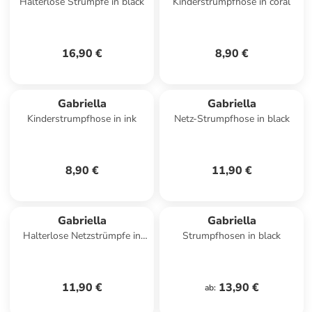
Halterlose Strümpfe in black
Kinderstrumpfhose in coral
16,90 €
8,90 €
Gabriella
Gabriella
Kinderstrumpfhose in ink
Netz-Strumpfhose in black
8,90 €
11,90 €
Gabriella
Gabriella
Halterlose Netzstrümpfe in
Strumpfhosen in black
Schwarz
11,90 €
13,90 €
ab
: