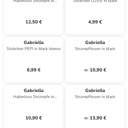
Halterlose Strümpfe in
Söckchen LOVIE in black
schwarz
12,50 €
4,99 €
Gabriella
Gabriella
Söckchen PEPI in black-bianco
Strumpfhosen in black
6,99 €
10,90 €
ab
:
Gabriella
Gabriella
Halterlose Strümpfe in
Strumpfhosen in black
schwarz
10,90 €
13,90 €
ab
: