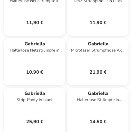
Halterlose Netzstrümpfe in
Netz-Strumpfhose in black
Schwarz
11,90 €
11,90 €
Gabriella
Gabriella
Halterlose Netzstrümpfe in
Microfaser Strumpfhose Axel
Beige
80DEN in black-L
10,90 €
21,90 €
Gabriella
Gabriella
Strip-Panty in black
Halterlose Strümpfe in
Schwarz
25,90 €
14,50 €