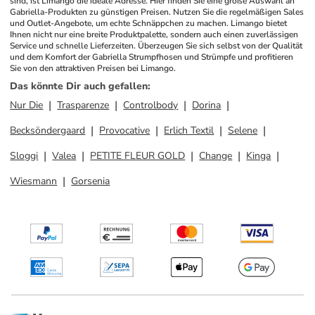
sind, ist Limango die ideale Adresse. Hier finden Sie eine große Auswahl an 
Gabriella-Produkten zu günstigen Preisen. Nutzen Sie die regelmäßigen Sales 
und Outlet-Angebote, um echte Schnäppchen zu machen. Limango bietet 
Ihnen nicht nur eine breite Produktpalette, sondern auch einen zuverlässigen 
Service und schnelle Lieferzeiten. Überzeugen Sie sich selbst von der Qualität 
und dem Komfort der Gabriella Strumpfhosen und Strümpfe und profitieren 
Sie von den attraktiven Preisen bei Limango.
Das könnte Dir auch gefallen
:
Nur Die
Trasparenze
Controlbody
Dorina
Becksöndergaard
Provocative
Erlich Textil
Selene
Sloggi
Valea
PETITE FLEUR GOLD
Change
Kinga
Wiesmann
Gorsenia