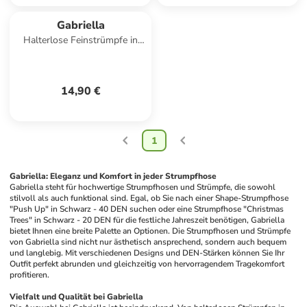
Gabriella
Halterlose Feinstrümpfe in
nocciola
14,90 €
1
Gabriella: Eleganz und Komfort in jeder Strumpfhose
Gabriella steht für hochwertige Strumpfhosen und Strümpfe, die sowohl 
stilvoll als auch funktional sind. Egal, ob Sie nach einer Shape-Strumpfhose 
"Push Up" in Schwarz - 40 DEN suchen oder eine Strumpfhose "Christmas 
Trees" in Schwarz - 20 DEN für die festliche Jahreszeit benötigen, Gabriella 
bietet Ihnen eine breite Palette an Optionen. Die Strumpfhosen und Strümpfe 
von Gabriella sind nicht nur ästhetisch ansprechend, sondern auch bequem 
und langlebig. Mit verschiedenen Designs und DEN-Stärken können Sie Ihr 
Outfit perfekt abrunden und gleichzeitig von hervorragendem Tragekomfort 
profitieren.
Vielfalt und Qualität bei Gabriella