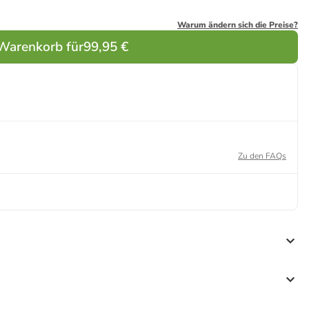
Warum ändern sich die Preise?
 Warenkorb für
99,95 €
Zu den FAQs