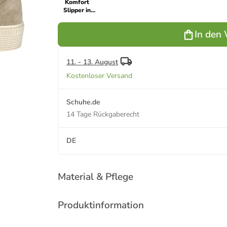
Komfort
Slipper in
Beige
In den
11. - 13. August
Kostenloser Versand
Schuhe.de
14 Tage Rückgaberecht
DE
Material & Pflege
Produktinformation