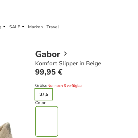
g
SALE
Marken
Travel
e
Gabor
Komfort Slipper in Beige
99,95 €
Größe
Nur noch 3 verfügbar
37,5
Color