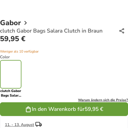
Gabor
clutch Gabor Bags Salara Clutch in Braun
59,95 €
Weniger als 10 verfügbar
Color
clutch Gabor
Bags Salara
Clutch in
Warum ändern sich die Preise?
Braun
In den Warenkorb für
59,95 €
11. - 13. August