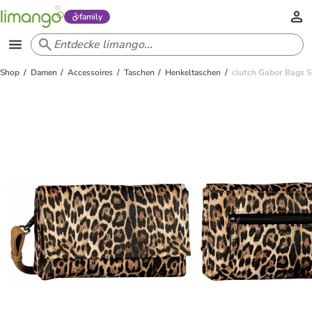
family
Shop
Damen
Accessoires
Taschen
Henkeltaschen
clutch Gabor Bags S