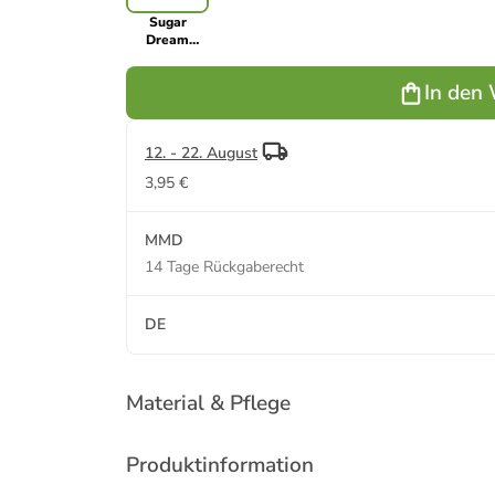
Sugar
Dream
Kinderbettwäsche
In den
12. - 22. August
3,95 €
MMD
14 Tage Rückgaberecht
DE
Material & Pflege
Produktinformation