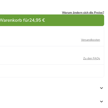
Warum ändern sich die Preise?
 Warenkorb für
24,95 €
Versandkosten
Zu den FAQs