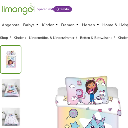
Sparen mit
family
Angebote
Babys
Kinder
Damen
Herren
Home & Livin
Shop
Kinder
Kindermöbel & Kinderzimmer
Betten & Bettwäsche
Kinder