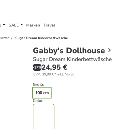
g
SALE
Marken
Travel
betten
Sugar Dream Kinderbettwäsche
Gabby's Dollhouse
Sugar Dream Kinderbettwäsche
24,95 €
-
37
%
UVP
:
39,99 €
*
inkl. MwSt.
Größe
100 cm
Color