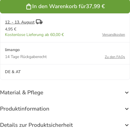
In den Warenkorb für
37,99 €
12. - 13. August
4,95 €
Kostenlose Lieferung ab 60,00 €
Versandkosten
limango
14 Tage Rückgaberecht
Zu den FAQs
DE & AT
Material & Pflege
Produktinformation
Details zur Produktsicherheit