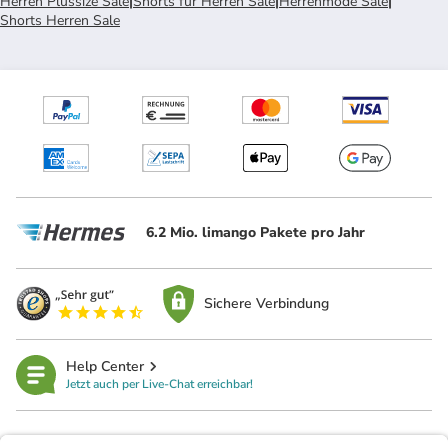
Herren Plussize Sale
|
Shorts für Herren Sale
|
Herrenmode Sale
|
Shorts Herren Sale
6.2 Mio. limango Pakete pro Jahr
Sichere Verbindung
Help Center
Jetzt auch per Live-Chat erreichbar!
limango