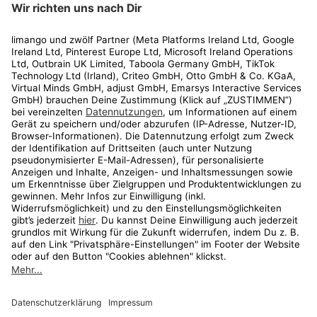
Rechtliches
Kundenservice
Shop
Aktionen
Travel