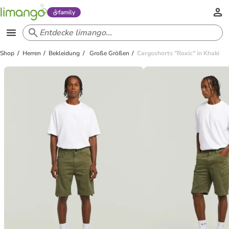
family
Shop
Herren
Bekleidung
Große Größen
Cargoshorts "Roxic" in Khaki