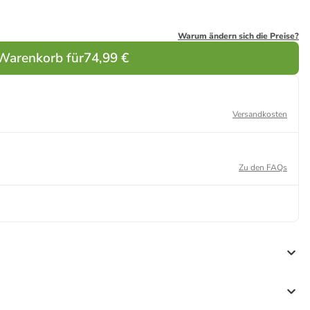
Warum ändern sich die Preise?
 Warenkorb für
74,99 €
Versandkosten
Zu den FAQs