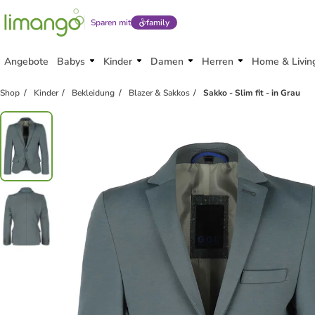
Sparen mit
family
Angebote
Babys
Kinder
Damen
Herren
Home & Livin
Shop
Kinder
Bekleidung
Blazer & Sakkos
Sakko - Slim fit - in Grau