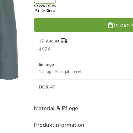
Sakko - Slim
fit - in Grau
In den
12. August
4,95 €
limango
14 Tage Rückgaberecht
DE & AT
Material & Pflege
Produktinformation