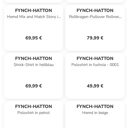
FYNCH-HATTON
FYNCH-HATTON
Hemd Mix and Match Story in
Rollkragen-Pullover Rollneck
Navy-blue
in Night
69,95 €
79,99 €
FYNCH-HATTON
FYNCH-HATTON
Strick-Shirt in hellblau
Poloshirt in fuchsia - 0001
69,99 €
49,99 €
FYNCH-HATTON
FYNCH-HATTON
Poloshirt in petrol
Hemd in beige