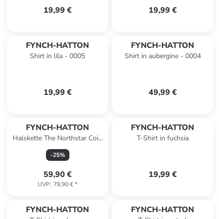
19,99 €
19,99 €
FYNCH-HATTON
FYNCH-HATTON
Shirt in lila - 0005
Shirt in aubergine - 0004
19,99 €
49,99 €
FYNCH-HATTON
FYNCH-HATTON
Halskette The Northstar Coin
T-Shirt in fuchsia
in gold
-
25
%
59,90 €
19,99 €
UVP
:
79,90 €
*
FYNCH-HATTON
FYNCH-HATTON