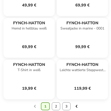
49,99 €
69,99 €
FYNCH-HATTON
FYNCH-HATTON
Hemd in hellblau weiß
Sweatjacke in marine - 0001
69,99 €
99,99 €
FYNCH-HATTON
FYNCH-HATTON
T-Shirt in weiß
Leichte wattierte Steppweste
mit Stehkragen in Dark navy
19,99 €
119,99 €
1
2
3