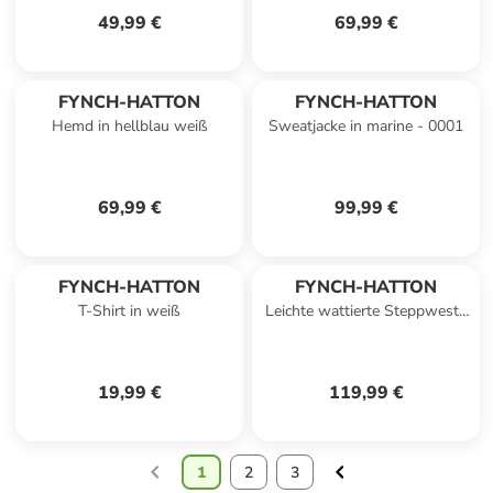
49,99 €
69,99 €
FYNCH-HATTON
FYNCH-HATTON
Hemd in hellblau weiß
Sweatjacke in marine - 0001
69,99 €
99,99 €
FYNCH-HATTON
FYNCH-HATTON
T-Shirt in weiß
Leichte wattierte Steppweste
mit Stehkragen in Dark navy
19,99 €
119,99 €
1
2
3