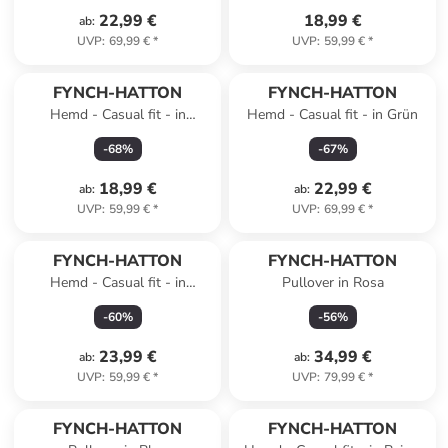
22,99 €
18,99 €
ab
:
UVP
:
69,99 €
*
UVP
:
59,99 €
*
FYNCH-HATTON
FYNCH-HATTON
Hemd - Casual fit - in
Hemd - Casual fit - in Grün
Hellblau
-
68
%
-
67
%
18,99 €
22,99 €
ab
:
ab
:
UVP
:
59,99 €
*
UVP
:
69,99 €
*
FYNCH-HATTON
FYNCH-HATTON
Hemd - Casual fit - in
Pullover in Rosa
Hellblau
-
60
%
-
56
%
23,99 €
34,99 €
ab
:
ab
:
UVP
:
59,99 €
*
UVP
:
79,99 €
*
FYNCH-HATTON
FYNCH-HATTON