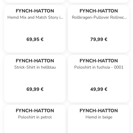
FYNCH-HATTON
FYNCH-HATTON
Hemd Mix and Match Story in
Rollkragen-Pullover Rollneck
Navy-blue
in Night
69,95 €
79,99 €
FYNCH-HATTON
FYNCH-HATTON
Strick-Shirt in hellblau
Poloshirt in fuchsia - 0001
69,99 €
49,99 €
FYNCH-HATTON
FYNCH-HATTON
Poloshirt in petrol
Hemd in beige