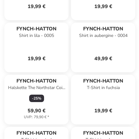
19,99 €
19,99 €
FYNCH-HATTON
FYNCH-HATTON
Shirt in lila - 0005
Shirt in aubergine - 0004
19,99 €
49,99 €
FYNCH-HATTON
FYNCH-HATTON
Halskette The Northstar Coin
T-Shirt in fuchsia
in gold
-
25
%
59,90 €
19,99 €
UVP
:
79,90 €
*
FYNCH-HATTON
FYNCH-HATTON