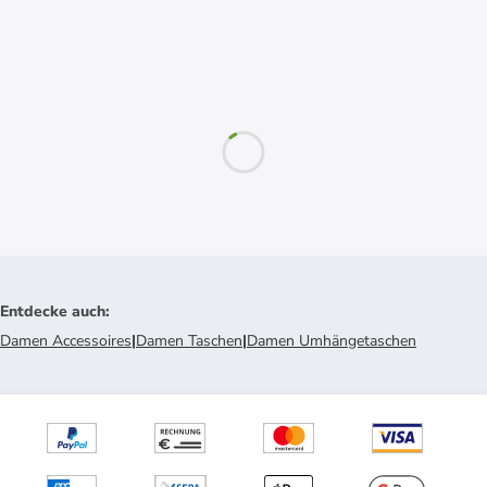
Entdecke auch
:
Damen Accessoires
|
Damen Taschen
|
Damen Umhängetaschen