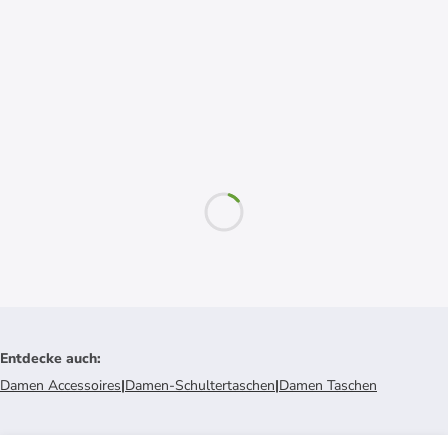
Entdecke auch
:
Damen Accessoires
|
Damen-Schultertaschen
|
Damen Taschen