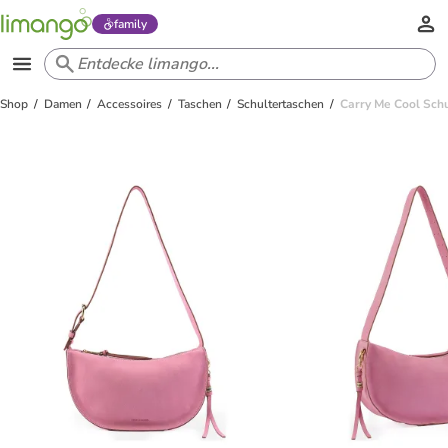
family
Shop
Damen
Accessoires
Taschen
Schultertaschen
Carry Me Cool Schu