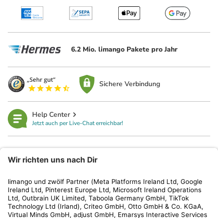
6.2 Mio. limango Pakete pro Jahr
Sichere Verbindung
Help Center
Jetzt auch per Live-Chat erreichbar!
limango
Rechtliches
Kundenservice
Shop