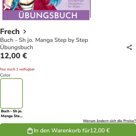
Frech
Buch - Sh jo. Manga Step by Step
Übungsbuch
12,00 €
Nur noch 1 verfügbar
Color
Buch - Sh jo.
Manga Step
by Step
Warum ändern sich die Preise?
Übungsbuch
In den Warenkorb für
12,00 €