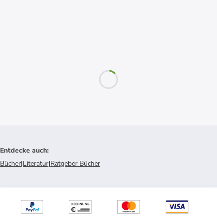
Entdecke auch
:
Bücher
|
Literatur
|
Ratgeber Bücher