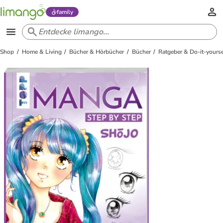
family
Shop
Home & Living
Bücher & Hörbücher
Bücher
Ratgeber & Do-it-yourse