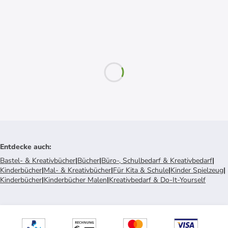
Entdecke auch
:
Bastel- & Kreativbücher
|
Bücher
|
Büro-, Schulbedarf & Kreativbedarf
|
Kinderbücher
|
Mal- & Kreativbücher
|
Für Kita & Schule
|
Kinder Spielzeug
|
Kinderbücher
|
Kinderbücher Malen
|
Kreativbedarf & Do-It-Yourself