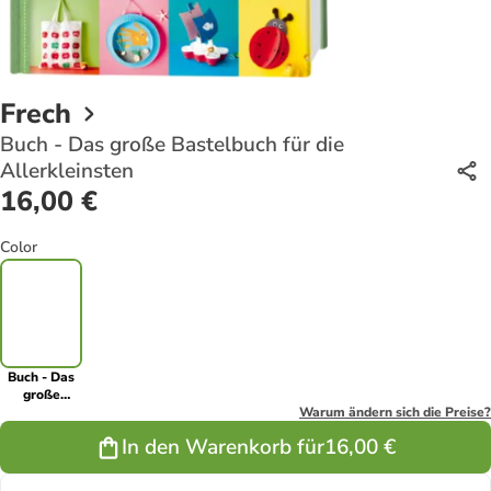
Frech
Buch - Das große Bastelbuch für die
Allerkleinsten
16,00 €
Color
Buch - Das
große
Bastelbuch
Warum ändern sich die Preise?
für die
In den Warenkorb für
16,00 €
Allerkleinsten