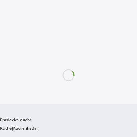
Entdecke auch
:
Küche
|
Küchenhelfer