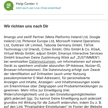
Help Center
Jetzt auch per Live-Chat erreichbar!
limango
Rechtliches
Kundenservice
Shop
Aktionen
Travel