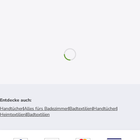
Entdecke auch
:
Handtücher
|
Alles fürs Badezimmer
|
Badtextilien
|
Handtücher
|
Heimtextilien
|
Badtextilien