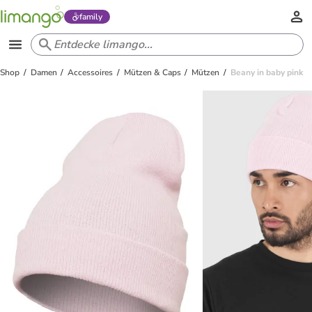
family
Shop
Damen
Accessoires
Mützen & Caps
Mützen
Beany in baby pink