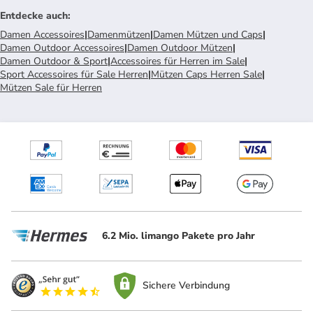
Entdecke auch
:
Damen Accessoires
|
Damenmützen
|
Damen Mützen und Caps
|
Damen Outdoor Accessoires
|
Damen Outdoor Mützen
|
Damen Outdoor & Sport
|
Accessoires für Herren im Sale
|
Sport Accessoires für Sale Herren
|
Mützen Caps Herren Sale
|
Mützen Sale für Herren
6.2 Mio. limango Pakete pro Jahr
Sichere Verbindung