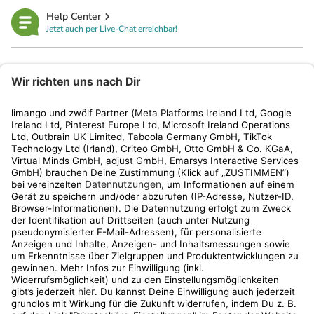
Help Center
Jetzt auch per Live-Chat erreichbar!
limango
Rechtliches
Kundenservice
Shop
Aktionen
Travel