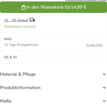
In den Warenkorb für
14,99 €
13. - 15. August
Kostenloser Versand
MAG
14 Tage Rückgaberecht
Zu den FAQs
DE & AT
Material & Pflege
Produktinformation
Maße