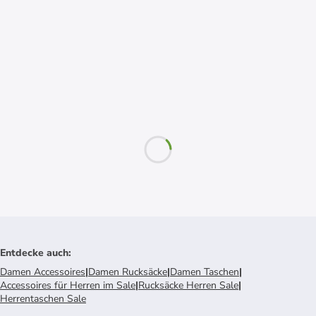
Entdecke auch
:
Damen Accessoires
|
Damen Rucksäcke
|
Damen Taschen
|
Accessoires für Herren im Sale
|
Rucksäcke Herren Sale
|
Herrentaschen Sale