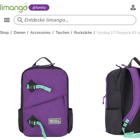
family
Shop
Damen
Accessoires
Taschen
Rucksäcke
Vardag 17 Daypack 41 cm