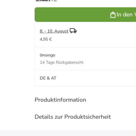
Schwarz - Ø
24 cm
In den
8. - 10. August
4,95 €
limango
14 Tage Rückgaberecht
DE & AT
Produktinformation
Details zur Produktsicherheit