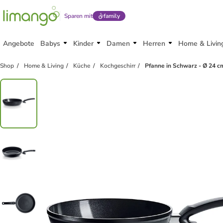
Sparen mit
family
Angebote
Babys
Kinder
Damen
Herren
Home & Livin
Shop
Home & Living
Küche
Kochgeschirr
Pfanne in Schwarz - Ø 24 c