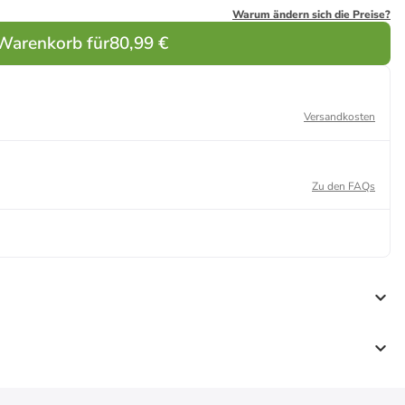
Warum ändern sich die Preise?
 Warenkorb für
80,99 €
Versandkosten
Zu den FAQs