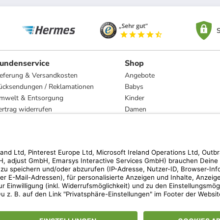
S
undenservice
Shop
ieferung & Versandkosten
Angebote
ücksendungen / Reklamationen
Babys
mwelt & Entsorgung
Kinder
ertrag widerrufen
Damen
esetzliche Gewährleistung und Reparatur
Herren
Wohnen
Trachten
Marken
hen der unverbindlichen Preisempfehlung des Herstellers. Prozentangaben beziehen s
 Teilnahmebedingungen unserer Freunde-werben-Freunde-Aktionen findest Du unter