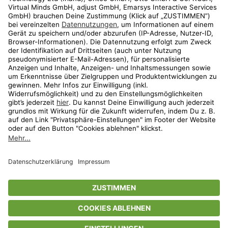
Shop
Aktionen
Travel
limango.nl
limango.pl
* Streichpreise entsprechen der unverbindlichen Preisempfehlung des
Herstellers. Prozentangaben beziehen sich auf den Streichpreis.
ᵃ Die jeweils aktuellen Teilnahmebedingungen unserer Freunde-werben-
Freunde-Aktionen findest Du unter
www.limango.de/einladen