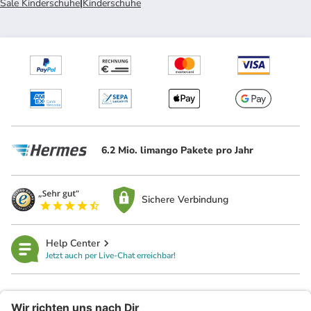
Sale Kinderschuhe
|
Kinderschuhe
6.2 Mio. limango Pakete pro Jahr
Sichere Verbindung
Help Center
Jetzt auch per Live-Chat erreichbar!
limango