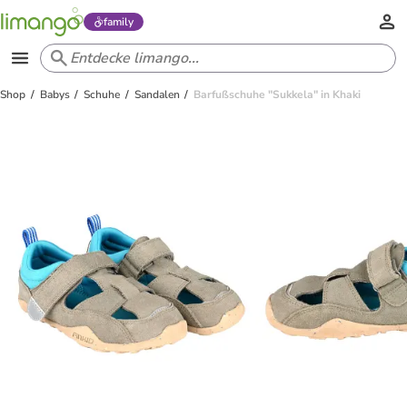
family
Shop
Babys
Schuhe
Sandalen
Barfußschuhe "Sukkela" in Khaki