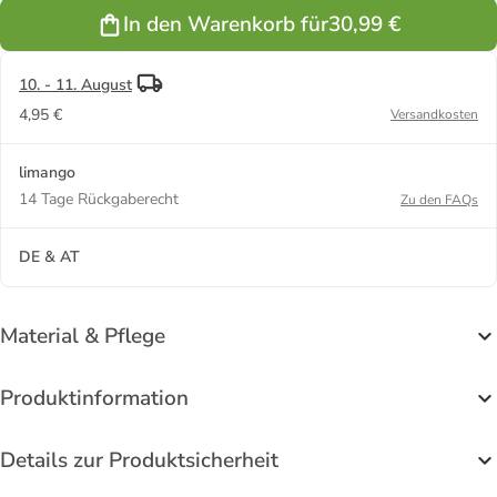
In den Warenkorb für
30,99 €
10. - 11. August
4,95 €
Versandkosten
limango
14 Tage Rückgaberecht
Zu den FAQs
DE & AT
Material & Pflege
Produktinformation
Details zur Produktsicherheit