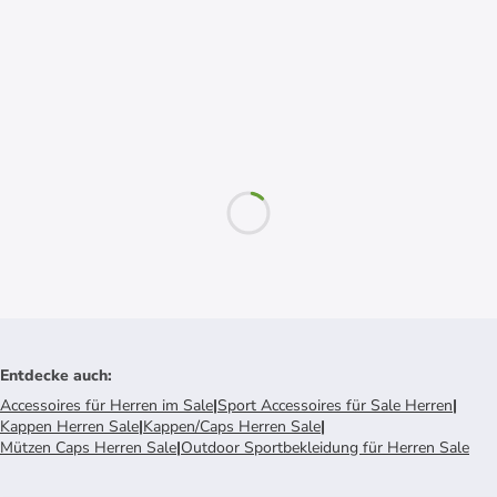
Entdecke auch
:
Accessoires für Herren im Sale
|
Sport Accessoires für Sale Herren
|
Kappen Herren Sale
|
Kappen/Caps Herren Sale
|
Mützen Caps Herren Sale
|
Outdoor Sportbekleidung für Herren Sale