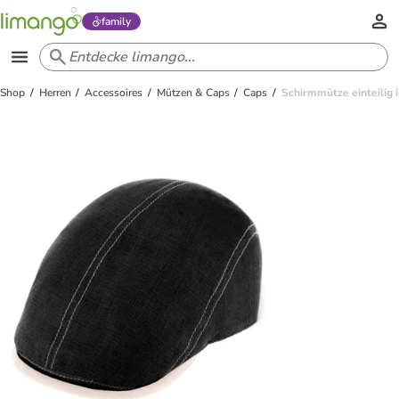
family
Shop
Herren
Accessoires
Mützen & Caps
Caps
Schirmmütze einteilig 