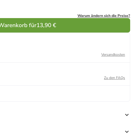
Warum ändern sich die Preise?
 Warenkorb für
13,90 €
Versandkosten
Zu den FAQs