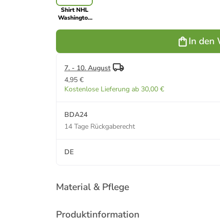
Shirt NHL
Washington
Capitals
Rock in Rot
In den
7. - 10. August
4,95 €
Kostenlose Lieferung ab 30,00 €
BDA24
14 Tage Rückgaberecht
DE
Material & Pflege
Produktinformation