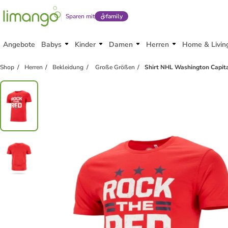
Sparen mit
family
Angebote
Babys
Kinder
Damen
Herren
Home & Livin
Shop
Herren
Bekleidung
Große Größen
Shirt NHL Washington Capita