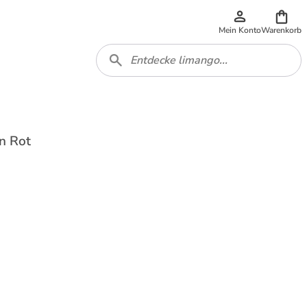
Mein Konto
Warenkorb
n Rot