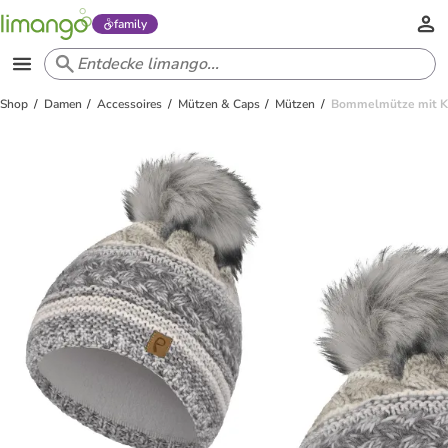
family
Shop
Damen
Accessoires
Mützen & Caps
Mützen
Bommelmütze mit Ku