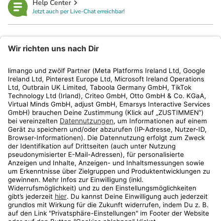
Help Center
Jetzt auch per Live-Chat erreichbar!
limango
Rechtliches
Kundenservice
Shop
Aktionen
Travel