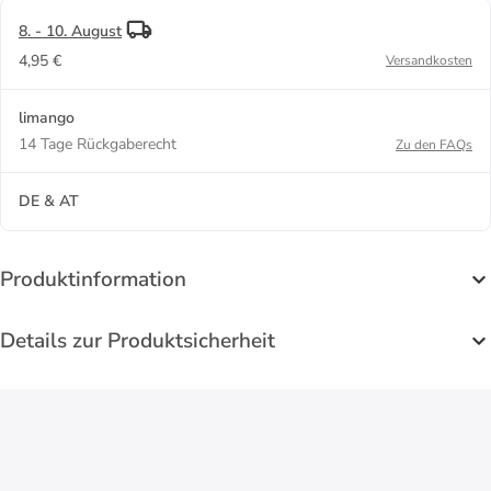
8. - 10. August
4,95 €
Versandkosten
limango
14 Tage Rückgaberecht
Zu den FAQs
DE & AT
Produktinformation
Details zur Produktsicherheit