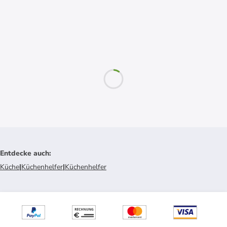
Entdecke auch
:
Küche
|
Küchenhelfer
|
Küchenhelfer