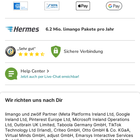
6.2 Mio. limango Pakete pro Jahr
Sichere Verbindung
Help Center
Jetzt auch per Live-Chat erreichbar!
limango
Rechtliches
Kundenservice
Shop