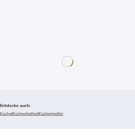
Entdecke auch
:
Küche
|
Küchenhelfer
|
Küchenhelfer