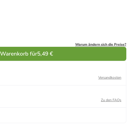
Warum ändern sich die Preise?
 Warenkorb für
5,49 €
Versandkosten
Zu den FAQs