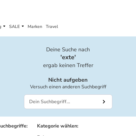
g
SALE
Marken
Travel
Deine Suche nach
'
exte
'
ergab keinen Treffer
Nicht aufgeben
Versuch einen anderen Suchbegriff
Suchbegriffe
:
Kategorie wählen
: