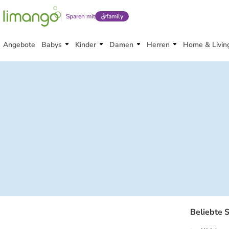
Sparen mit
family
Angebote
Babys
Kinder
Damen
Herren
Home & Livin
Beliebte 