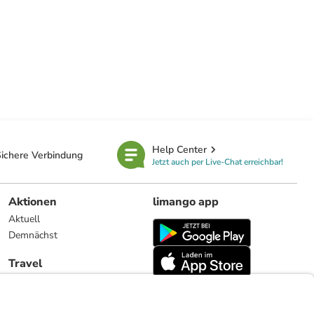
Help Center
ichere Verbindung
Jetzt auch per Live-Chat erreichbar!
Aktionen
limango app
Aktuell
Demnächst
Travel
Reiseangebote