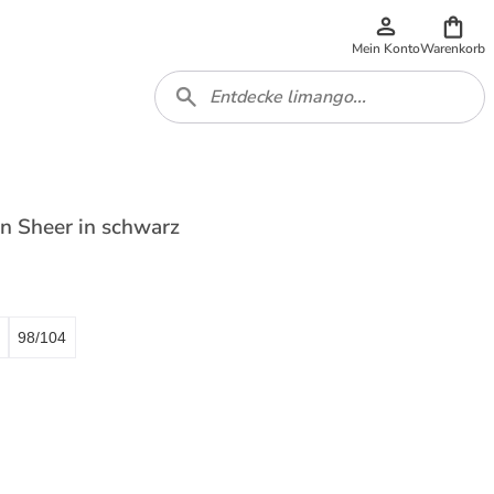
Mein Konto
Warenkorb
in Sheer in schwarz
98/104