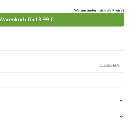
Warum ändern sich die Preise?
 Warenkorb für
13,99 €
Zu den FAQs