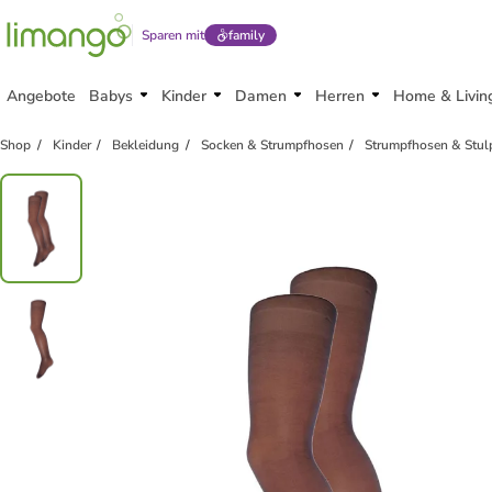
Sparen mit
family
Angebote
Babys
Kinder
Damen
Herren
Home & Livin
Shop
Kinder
Bekleidung
Socken & Strumpfhosen
Strumpfhosen & Stul