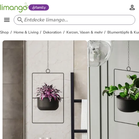
family
Shop
Home & Living
Dekoration
Kerzen, Vasen & mehr
Blumentöpfe & Ku