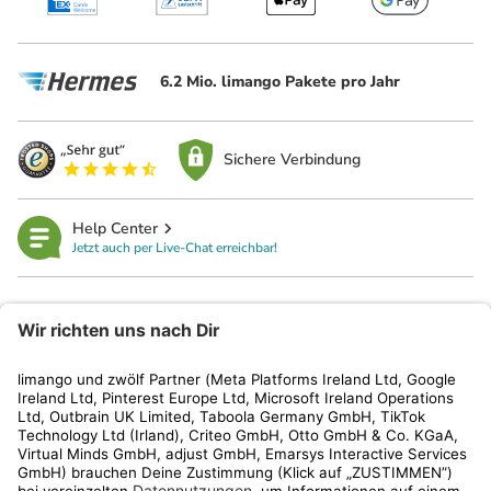
6.2 Mio. limango Pakete pro Jahr
Sichere Verbindung
Help Center
Jetzt auch per Live-Chat erreichbar!
limango
Rechtliches
Kundenservice
Shop