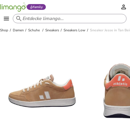
family
Shop
Damen
Schuhe
Sneakers
Sneakers Low
Sneaker Jesse in Tan Be