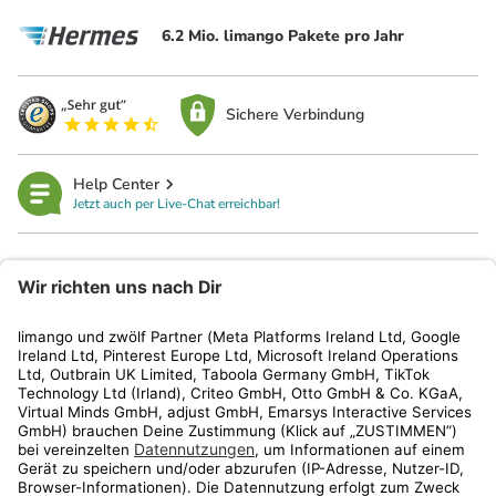
6.2 Mio. limango Pakete pro Jahr
Sichere Verbindung
Help Center
Jetzt auch per Live-Chat erreichbar!
limango
Rechtliches
Kundenservice
Shop
Aktionen