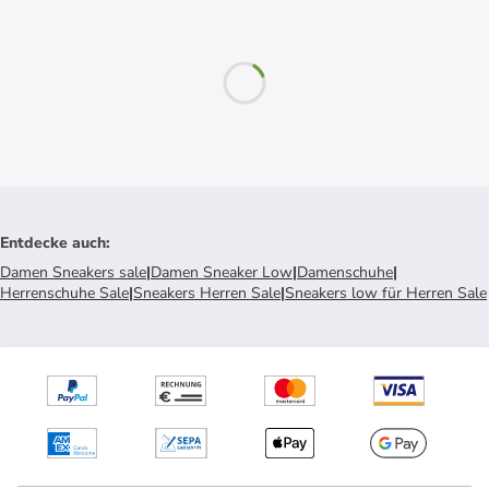
Entdecke auch
:
Damen Sneakers sale
|
Damen Sneaker Low
|
Damenschuhe
|
Herrenschuhe Sale
|
Sneakers Herren Sale
|
Sneakers low für Herren Sale