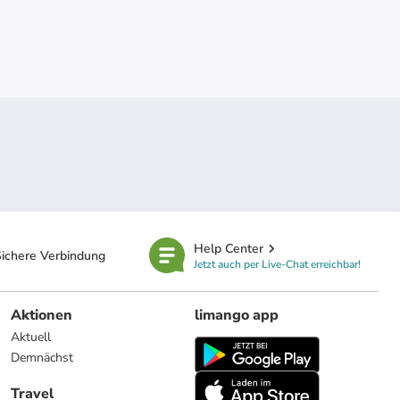
Help Center
ichere Verbindung
Jetzt auch per Live-Chat erreichbar!
Aktionen
limango app
Aktuell
Demnächst
Travel