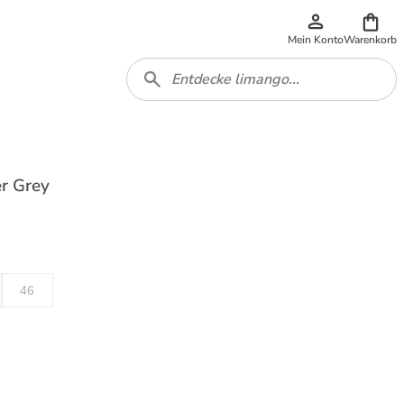
Mein Konto
Warenkorb
er Grey
46