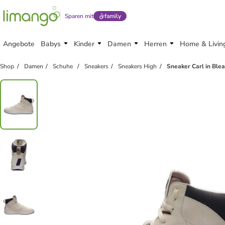
Sparen mit
family
Angebote
Babys
Kinder
Damen
Herren
Home & Livin
Shop
Damen
Schuhe
Sneakers
Sneakers High
Sneaker Carl in Ble