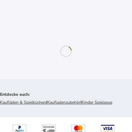
Entdecke auch
:
Kaufläden & Spielküchen
|
Kaufladenzubehör
|
Kinder Spielzeug