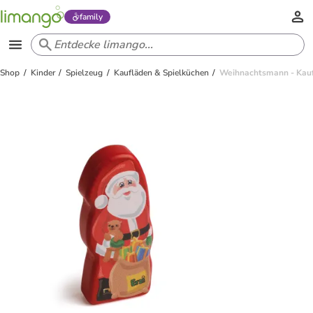
family
Shop
Kinder
Spielzeug
Kaufläden & Spielküchen
Weihnachtsmann - Kauf