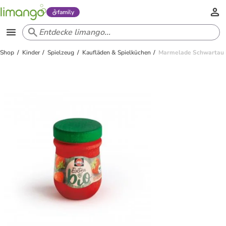
family
Shop
Kinder
Spielzeug
Kaufläden & Spielküchen
Marmelade Schwartau E