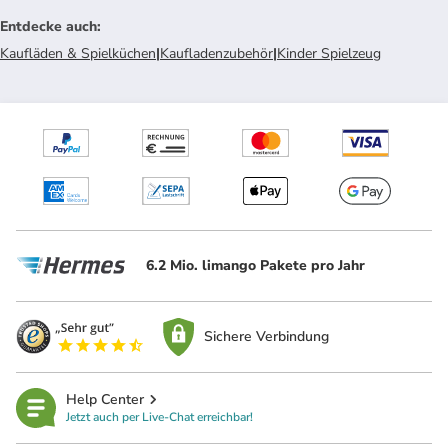
Entdecke auch
:
Kaufläden & Spielküchen
|
Kaufladenzubehör
|
Kinder Spielzeug
6.2 Mio. limango Pakete pro Jahr
Sichere Verbindung
Help Center
Jetzt auch per Live-Chat erreichbar!