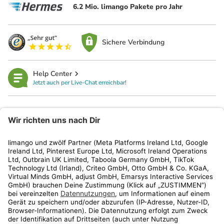
6.2 Mio. limango Pakete pro Jahr
Sichere Verbindung
Help Center
Jetzt auch per Live-Chat erreichbar!
limango
Rechtliches
Kundenservice
Shop
Aktionen
Travel