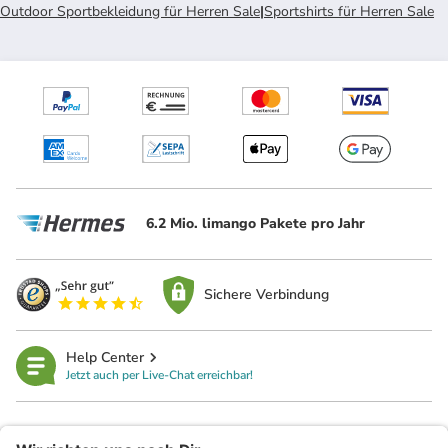
Outdoor Sportbekleidung für Herren Sale
|
Sportshirts für Herren Sale
6.2 Mio. limango Pakete pro Jahr
Sichere Verbindung
Help Center
Jetzt auch per Live-Chat erreichbar!
limango