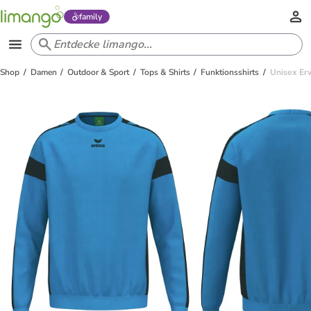
family
Shop
Damen
Outdoor & Sport
Tops & Shirts
Funktionsshirts
Unisex Er