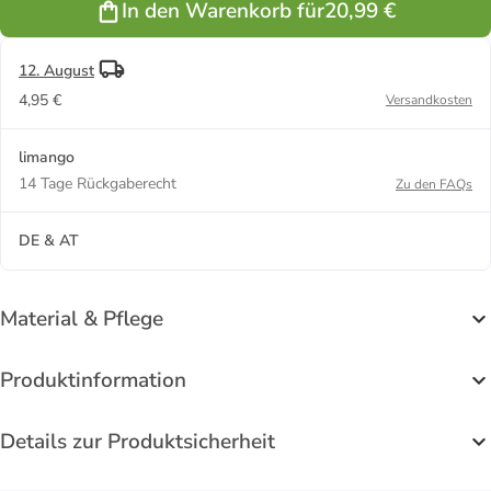
In den Warenkorb für
20,99 €
12. August
4,95 €
Versandkosten
limango
14 Tage Rückgaberecht
Zu den FAQs
DE & AT
Material & Pflege
Produktinformation
Details zur Produktsicherheit