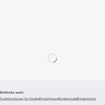
Entdecke auch
:
Funktionshosen für Kinder
|
Kinderhosen
|
Kindermode
|
Kindershorts