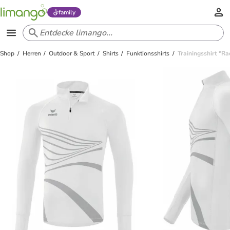
family
Shop
Herren
Outdoor & Sport
Shirts
Funktionsshirts
Trainingsshirt "Ra