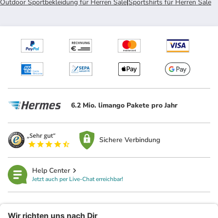
Outdoor Sportbekleidung für Herren Sale
|
Sportshirts für Herren Sale
6.2 Mio. limango Pakete pro Jahr
Sichere Verbindung
Help Center
Jetzt auch per Live-Chat erreichbar!
limango