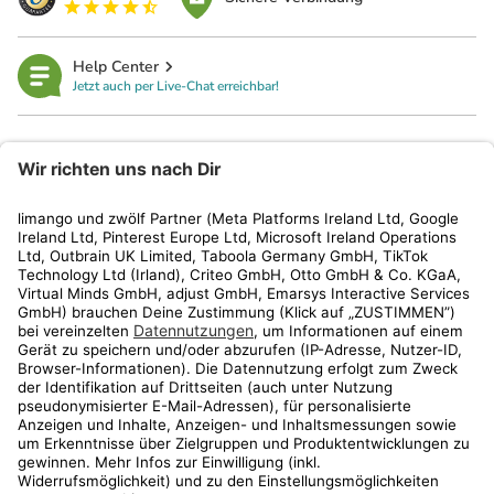
Help Center
Jetzt auch per Live-Chat erreichbar!
limango
Rechtliches
Kundenservice
Shop
Aktionen
Travel