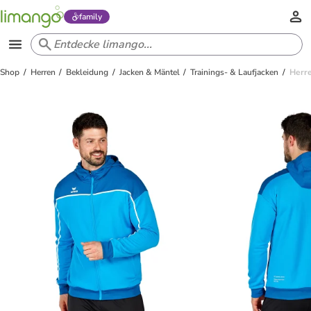
family
Shop
Herren
Bekleidung
Jacken & Mäntel
Trainings- & Laufjacken
Herre