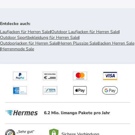
Entdecke auch
:
Laufjacken für Herren Sale
|
Outdoor Laufjacken für Herren Sale
|
Outdoor Sportbekleidung für Herren Sale
|
Outdoorjacken für Herren Sale
|
Herren Plussize Sale
|
Jacken Herren Sale
|
Herrenmode Sale
6.2 Mio. limango Pakete pro Jahr
Sichere Verbindung