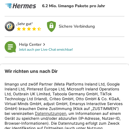
6.2 Mio. limango Pakete pro Jahr
Sichere Verbindung
Help Center
Jetzt auch per Live-Chat erreichbar!
limango
Rechtliches
Kundenservice
Shop
Aktionen