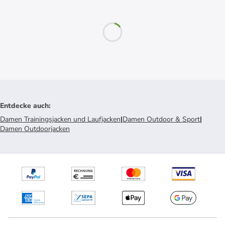
Entdecke auch
:
Damen Trainingsjacken und Laufjacken
|
Damen Outdoor & Sport
|
Damen Outdoorjacken