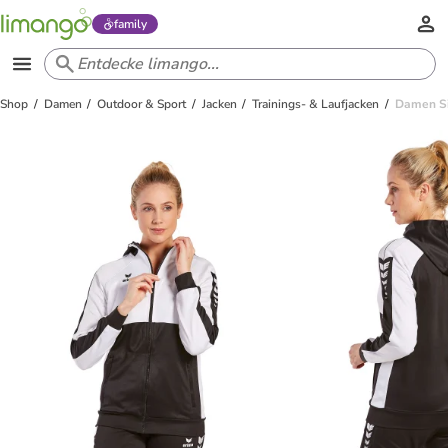
family
Shop
Damen
Outdoor & Sport
Jacken
Trainings- & Laufjacken
Damen Si