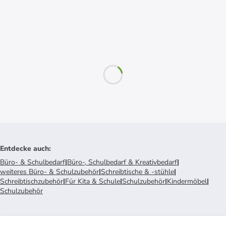
Entdecke auch
:
Büro- & Schulbedarf
|
Büro-, Schulbedarf & Kreativbedarf
|
weiteres Büro- & Schulzubehör
|
Schreibtische & -stühle
|
Schreibtischzubehör
|
Für Kita & Schule
|
Schulzubehör
|
Kindermöbel
|
Schulzubehör