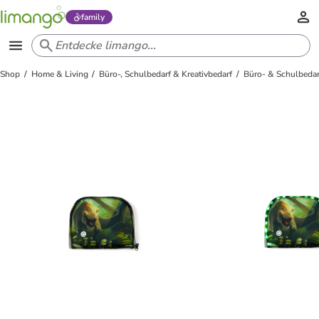
family
Shop
Home & Living
Büro-, Schulbedarf & Kreativbedarf
Büro- & Schulbedar